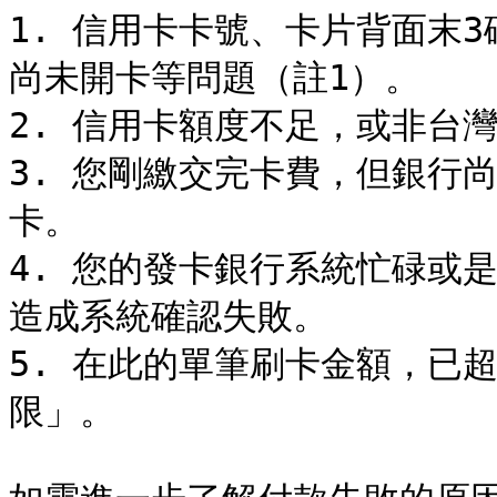
1. 信用卡卡號、卡片背面末
尚未開卡等問題（註1）。

2. 信用卡額度不足，或非台灣
3. 您剛繳交完卡費，但銀行
卡。

4. 您的發卡銀行系統忙碌或
造成系統確認失敗。

5. 在此的單筆刷卡金額，已
限」。
