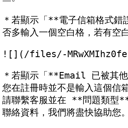
＊若顯示「**電子信箱格式錯誤
否多輸入一個空白格，若有空白
![](/files/-MRwXMIhz0fe
＊若顯示「**Email 已被
您在註冊時並不是輸入這個信
請聯繫客服並在 **問題類型
聯絡資料，我們將盡快協助您。