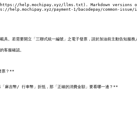
https://help.mochipay.xyz/llms.txt). Markdown versions o
s://help.mochipay.xyz/payment-1/bacodepay/common-issue/i
票？**

「麻吉幣/ 行車幣」折抵，那「正確的消費金額」要看哪一邊？**
