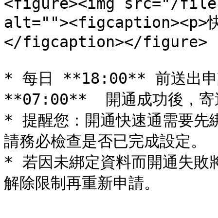
<figure><img src="/file
alt=""><figcaption><
</figcaption></figure>

* 每日 **18:00** 前
**07:00**  開通成功後，
* 提醒您：開通快速通需要先
請務必檢查是否已完成設定。

* 若因未綁定資料而開通失敗