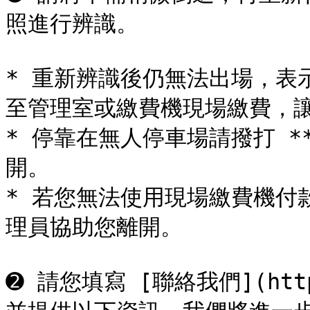
照進行辨識。

* 重新辨識後仍無法出場，表
至管理室或繳費機現場繳費，讓
* 停靠在無人停車場請撥打 *
開。

* 若您無法使用現場繳費機付款
理員協助您離開。

➋ 請您填寫 [聯絡我們](https: