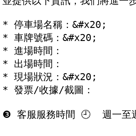
並提供以下資訊，我們將進一步
* 停車場名稱：&#x20;

* 車牌號碼：&#x20;

* 進場時間：

* 出場時間：

* 現場狀況：&#x20;

* 發票/收據/截圖：
