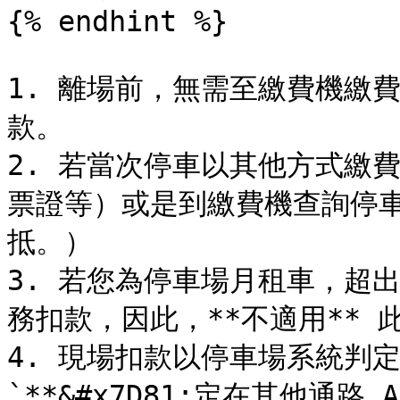
{% endhint %}

1. 離場前，無需至繳費機繳
款。

2. 若當次停車以其他方式繳費
票證等）或是到繳費機查詢停
抵。）

3. 若您為停車場月租車，超
務扣款，因此，**不適用** 此
4. 現場扣款以停車場系統判定為
`**&#x7D81;定在其他通路