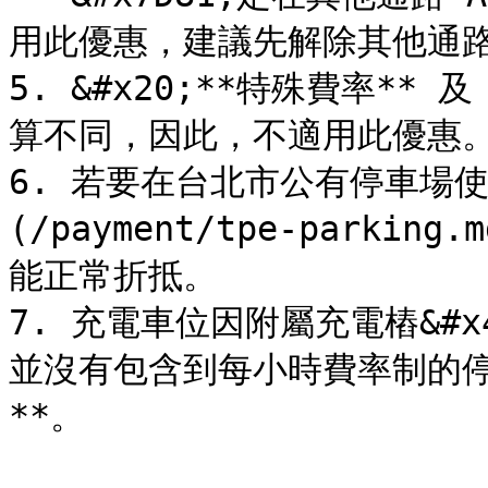
用此優惠，建議先解除其他通路
5. &#x20;**特殊費率**
算不同，因此，不適用此優惠。
6. 若要在台北市公有停車場使
(/payment/tpe-parki
能正常折抵。

7. 充電車位因附屬充電樁&#x
並沒有包含到每小時費率制的停