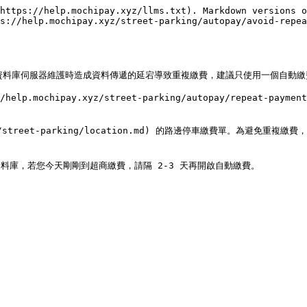
https://help.mochipay.xyz/llms.txt). Markdown versions o
s://help.mochipay.xyz/street-parking/autopay/avoid-repea
府資料庫伺服器維護時造成資料傳遞的延宕導致重複繳費，建議只使用一個自動繳費
ochipay.xyz/street-parking/autopay/repeat-paymen
treet-parking/location.md) 的路邊停車繳費單。為避免重複繳費