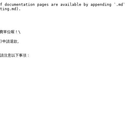
f documentation pages are available by appending `.md` 
ting.md).

單位喔！\

t)申請退款。

，請注意以下事項：
