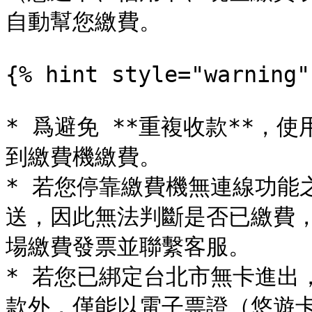
自動幫您繳費。

{% hint style="warning" 
* 爲避免 **重複收款**，
到繳費機繳費。

* 若您停靠繳費機無連線功能
送，因此無法判斷是否已繳費
場繳費發票並聯繫客服。

* 若您已綁定台北市無卡進出
款外，僅能以電子票證（悠遊